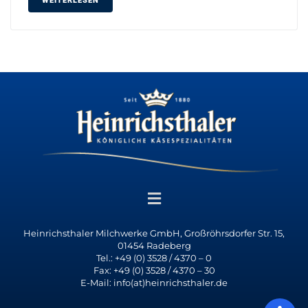
WEITERLESEN
Heinrichsthaler Milchwerke GmbH, Großröhrsdorfer Str. 15,
01454 Radeberg
Tel.: +49 (0) 3528 / 4370 – 0
Fax: +49 (0) 3528 / 4370 – 30
E-Mail: info(at)heinrichsthaler.de