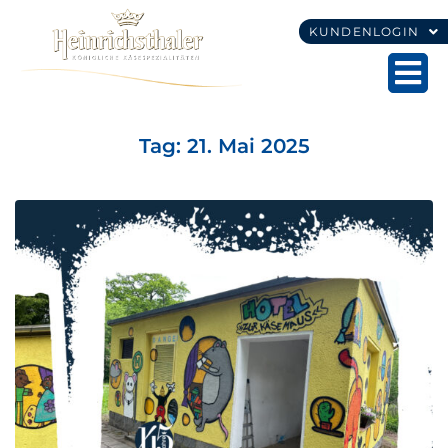
KUNDENLOGIN
Tag:
21. Mai 2025