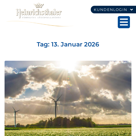
KUNDENLOGIN
Tag:
13. Januar 2026