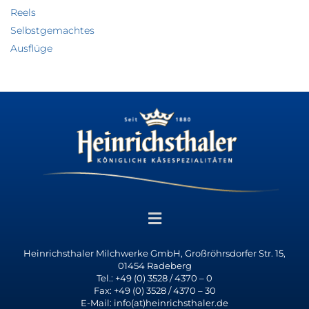
Reels
Selbstgemachtes
Ausflüge
Heinrichsthaler Milchwerke GmbH, Großröhrsdorfer Str. 15,
01454 Radeberg
Tel.: +49 (0) 3528 / 4370 – 0
Fax: +49 (0) 3528 / 4370 – 30
E-Mail: info(at)heinrichsthaler.de