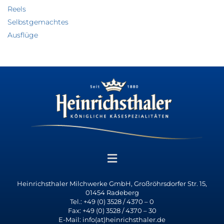
Reels
Selbstgemachtes
Ausflüge
Heinrichsthaler Milchwerke GmbH, Großröhrsdorfer Str. 15,
01454 Radeberg
Tel.: +49 (0) 3528 / 4370 – 0
Fax: +49 (0) 3528 / 4370 – 30
E-Mail: info(at)heinrichsthaler.de