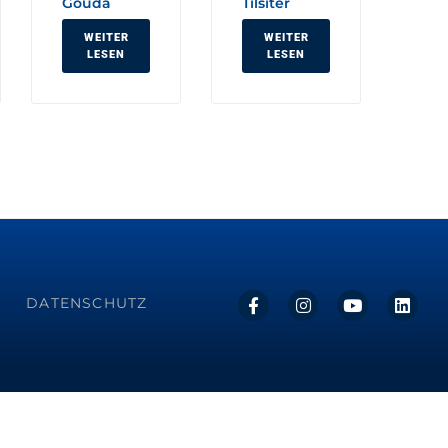
Gouda
Tilsiter
WEITER
WEITER
LESEN
LESEN
DATENSCHUTZ