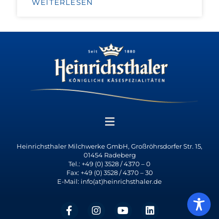
WEITERLESEN
Heinrichsthaler Milchwerke GmbH, Großröhrsdorfer Str. 15,
01454 Radeberg
Tel.: +49 (0) 3528 / 4370 – 0
Fax: +49 (0) 3528 / 4370 – 30
E-Mail: info(at)heinrichsthaler.de