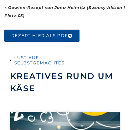
< Gewinn-Rezept von
Jana Heinritz (Sweesy-Aktion |
Platz 03)
REZEPT HIER ALS PDF
LUST AUF
SELBSTGEMACHTES
KREATIVES RUND UM
KÄSE