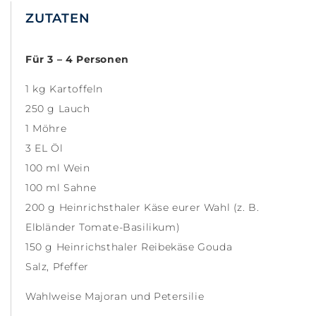
ZUTATEN
Für 3 – 4 Personen
1 kg Kartoffeln
250 g Lauch
1 Möhre
3 EL Öl
100 ml Wein
100 ml Sahne
200 g Heinrichsthaler Käse eurer Wahl (z. B.
Elbländer Tomate-Basilikum)
150 g Heinrichsthaler Reibekäse Gouda
Salz, Pfeffer
Wahlweise Majoran und Petersilie