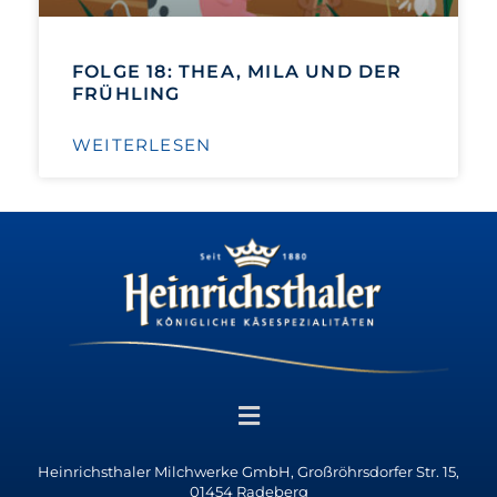
FOLGE 18: THEA, MILA UND DER
FRÜHLING
WEITERLESEN
Heinrichsthaler Milchwerke GmbH, Großröhrsdorfer Str. 15,
01454 Radeberg