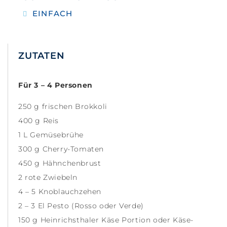
EINFACH
ZUTATEN
Für 3 – 4 Personen
250 g frischen Brokkoli
400 g Reis
1 L Gemüsebrühe
300 g Cherry-Tomaten
450 g Hähnchenbrust
2 rote Zwiebeln
4 – 5 Knoblauchzehen
2 – 3 El Pesto (Rosso oder Verde)
150 g Heinrichsthaler Käse Portion oder Käse-