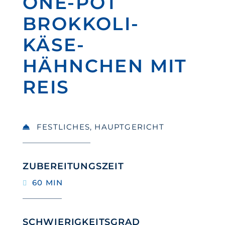
ONE-POT
BROKKOLI-
KÄSE-
HÄHNCHEN MIT
REIS
FESTLICHES
,
HAUPTGERICHT
ZUBEREITUNGSZEIT
60 MIN
SCHWIERIGKEITSGRAD