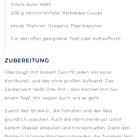
Snack eurer Wahl
200 g Heinrichsthaler Reibekäse Gouda
etwas Thymian, Oregano, Paprikapulver
Für den Ofen geeigneter Topf oder Auflaufform
ZUBEREITUNG
Überzeugt mit diesem Gericht jeden von eurer
Kochkunst, und das ohne großen Aufwand. Das
Zauberwort heißt One-Pot – also Kochen mit nur
einem Topf. Wir zeigen euch, wie es geht:
Zuerst den Brokkoli, die Tomaten und den Reis
gründlich waschen. Auch die Hähnchenbrust unter
kaltem Wasser abspülen und trockentupfen. Dann den
Brokkoli in kleine Röschen schneiden, die Zwiebeln fein