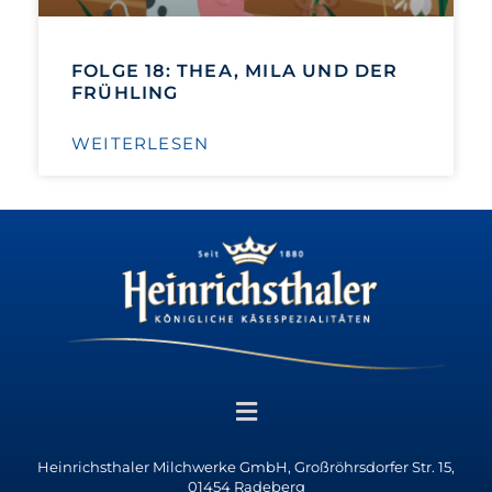
FOLGE 18: THEA, MILA UND DER
FRÜHLING
WEITERLESEN
Heinrichsthaler Milchwerke GmbH, Großröhrsdorfer Str. 15,
01454 Radeberg