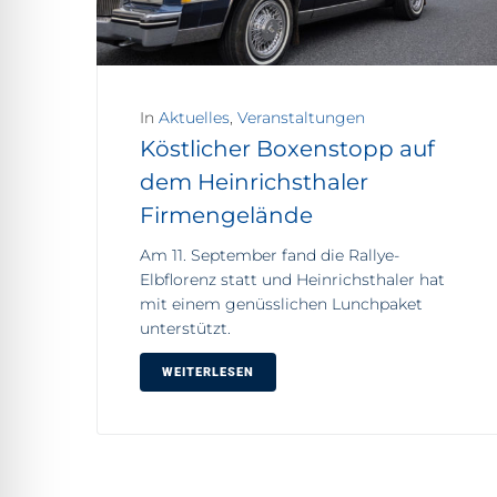
In
Aktuelles
,
Veranstaltungen
Köstlicher Boxenstopp auf
dem Heinrichsthaler
Firmengelände
Am 11. September fand die Rallye-
Elbflorenz statt und Heinrichsthaler hat
mit einem genüsslichen Lunchpaket
unterstützt.
WEITERLESEN