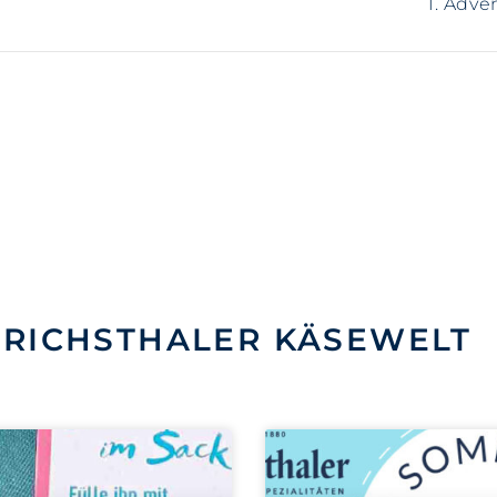
1. Adve
NRICHSTHALER KÄSEWELT