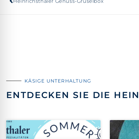
Heinrichsthaler Genuss-Gruselbox
KÄSIGE UNTERHALTUNG
ENTDECKEN SIE DIE HEI