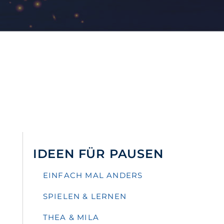
IDEEN FÜR PAUSEN
EINFACH MAL ANDERS
SPIELEN & LERNEN
THEA & MILA