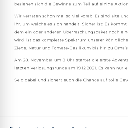
beziehen sich die Gewinne zum Teil auf einige Aktio
Wir verraten schon mal so viel vorab: Es sind alte 
ihr, um welche es sich handelt. Sicher ist: Es kommt
dem ein oder anderen Überraschungspaket noch eine 
wird, ist das komplette Spektrum unserer königliche
Ziege, Natur und Tomate-Basilikum bis hin zu Oma’
Am 28. November um 8 Uhr startet die erste Advent
letzten Verlosungsrunde am 19.12.2021. Es kann nur
Seid dabei und sichert euch die Chance auf tolle Ge