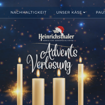
NACHHALTIGKEIT
UNSER KÄSE
PAU