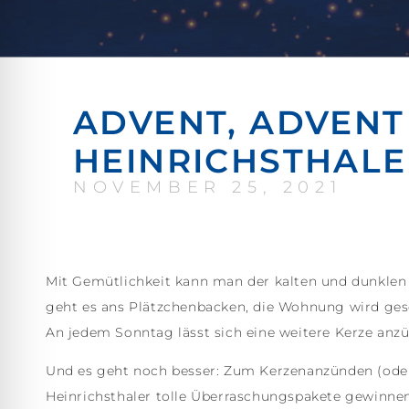
ADVENT, ADVENT 
HEINRICHSTHAL
NOVEMBER 25, 2021
Mit Gemütlichkeit kann man der kalten und dunklen J
geht es ans Plätzchenbacken, die Wohnung wird ge
An jedem Sonntag lässt sich eine weitere Kerze anz
Und es geht noch besser: Zum Kerzenanzünden (oder 
Heinrichsthaler tolle Überraschungspakete gewinnen