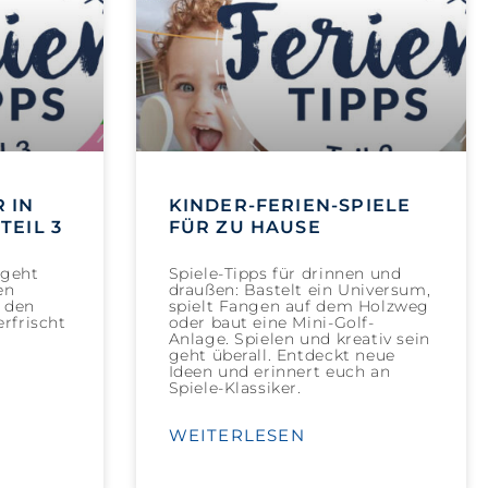
 IN
KINDER-FERIEN-SPIELE
TEIL 3
FÜR ZU HAUSE
geht
Spiele-Tipps für drinnen und
en
draußen: Bastelt ein Universum,
i den
spielt Fangen auf dem Holzweg
rfrischt
oder baut eine Mini-Golf-
Anlage. Spielen und kreativ sein
geht überall. Entdeckt neue
Ideen und erinnert euch an
Spiele-Klassiker.
WEITERLESEN