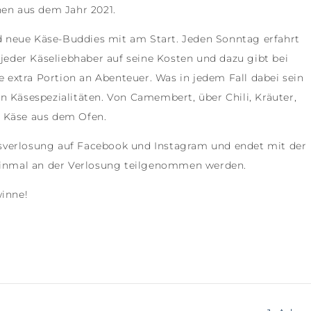
nen aus dem Jahr 2021.
und neue Käse-Buddies mit am Start. Jeden Sonntag erfahrt
 jeder Käseliebhaber auf seine Kosten und dazu gibt bei
extra Portion an Abenteuer. Was in jedem Fall dabei sein
n Käsespezialitäten. Von Camembert, über Chili, Kräuter,
s Käse aus dem Ofen.
sverlosung auf Facebook und Instagram und endet mit der
 einmal an der Verlosung teilgenommen werden.
winne!