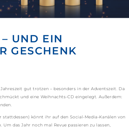
– UND EIN
ER GESCHENK
ahreszeit gut trotzen – besonders in der Adventszeit. Da
schmückt und eine Weihnachts-CD eingelegt. Außerdem:
ünden.
stattdessen) könnt ihr auf den Social-Media-Kanälen von
. Um das Jahr noch mal Revue passieren zu lassen,