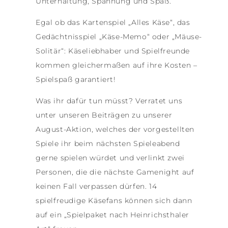
Unterhaltung, Spannung und Spaß.
Egal ob das Kartenspiel „Alles Käse“, das
Gedächtnisspiel „Käse-Memo“ oder „Mäuse-
Solitär“: Käseliebhaber und Spielfreunde
kommen gleichermaßen auf ihre Kosten –
Spielspaß garantiert!
Was ihr dafür tun müsst? Verratet uns
unter unseren Beiträgen zu unserer
August-Aktion, welches der vorgestellten
Spiele ihr beim nächsten Spieleabend
gerne spielen würdet und verlinkt zwei
Personen, die die nächste Gamenight auf
keinen Fall verpassen dürfen. 14
spielfreudige Käsefans können sich dann
auf ein „Spielpaket nach Heinrichsthaler