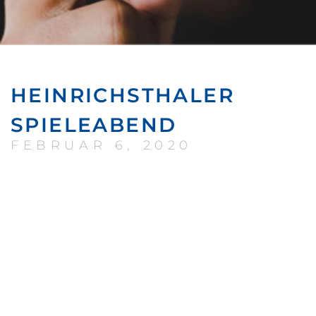
HEINRICHSTHALER
SPIELEABEND
FEBRUAR 6, 2020