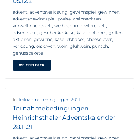
05.12.21
advent, adventsverlosung, gewinnspiel, gewinnen,
adventsgewinnspiel, preise, weihnachten,
vorweihnachtszeit, weihnachten, winterzeit,
adventszeit, geschenke, käse, käseliebhaber, grillen,
aktionen, gewinne, käseliebhaber, cheeselover,
verlosung, eislöwen, wein, glühwein, punsch,
genusspakete
WEITERLESEN
In
Teilnahmebedingungen 2021
Teilnahmebedingungen
Heinrichsthaler Adventskalender
28.11.21
advent, adventsverlosung, gewinnspiel, gewinnen,