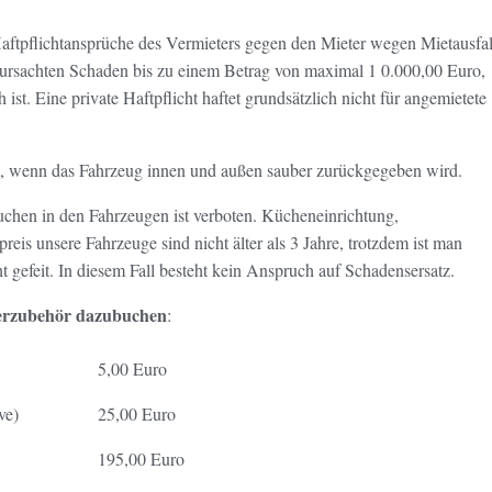
aftpflichtansprüche des Vermieters gegen den Mieter wegen Mietausfal
erursachten Schaden bis zu einem Betrag von maximal 1 0.000,00 Euro,
t. Eine private Haftpflicht haftet grundsätzlich nicht für angemietete
an, wenn das Fahrzeug innen und
außen sauber zurückgegeben wird.
chen in den Fahrzeugen ist verboten. Kücheneinrichtung,
reis unsere Fahrzeuge sind nicht älter als 3 Jahre, trotzdem ist man
 gefeit. In diesem Fall besteht kein Anspruch auf Schadensersatz.
nderzubehör dazubuchen
:
5,00 Euro
ve)
25,00 Euro
195,00 Euro