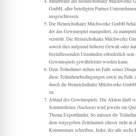
Mitarbeiter der Heinrichsthaler Milchwerk
GmbH, aller beteiligten Partner-Unternehme
ausgeschlossen.
Die Heinrichsthaler Milchwerke GmbH behält 
der das Gewinnspiel manipuliert, zu manipul
verstößt. Die Heinrichsthaler Milchwerke Gm
soweit dies aufgrund höherer Gewalt oder äu
beeinflussenden Umständen erforderlich sein
Gewinnspiels gewährleistet werden kann.
Dem Teilnehmer stehen im Falle seiner Disqu
diese Teilnahmebedingungen sowie im Falle 
durch die Heinrichsthaler Milchwerke GmbH
zu.
Ablauf des Gewinnspiels:
Die Aktion läuft v
Sommerferien (Sachsen) wird jeweils ein Quiz
Thema Exportländer. So müssen die Teilnehme
dem vorgegeben Zeiträumen (dieser steht in de
Kommentare schreiben. Jeder, der alle sechs E