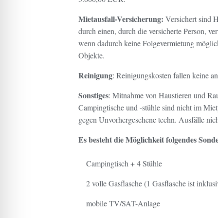
Mietausfall-Versicherung:
Versichert sind H
durch einen, durch die versicherte Person, v
wenn dadurch keine Folgevermietung möglich is
Objekte.
Reinigung
: Reinigungskosten fallen keine 
Sonstiges
: Mitnahme von Haustieren und Rau
Campingtische und -stühle sind nicht im Mietp
gegen Unvorhergesehene techn. Ausfälle nicht
Es besteht die Möglichkeit folgendes So
Campingtisch + 4 Stühle
2 volle Gasflasche (1 Gasflasche ist inklusi
mobile TV/SAT-Anlage