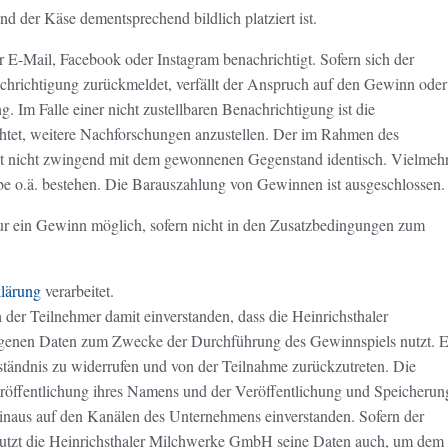
d der Käse dementsprechend bildlich platziert ist.
E-Mail, Facebook oder Instagram benachrichtigt. Sofern sich der
chrichtigung zurückmeldet, verfällt der Anspruch auf den Gewinn oder
. Im Falle einer nicht zustellbaren Benachrichtigung ist die
htet, weitere Nachforschungen anzustellen. Der im Rahmen des
 ist nicht zwingend mit dem gewonnenen Gegenstand identisch. Vielmeh
e o.ä. bestehen. Die Barauszahlung von Gewinnen ist ausgeschlossen.
ur ein Gewinn möglich, sofern nicht in den Zusatzbedingungen zum
lärung
verarbeitet.
der Teilnehmer damit einverstanden, dass die Heinrichsthaler
enen Daten zum Zwecke der Durchführung des Gewinnspiels nutzt. E
erständnis zu widerrufen und von der Teilnahme zurückzutreten. Die
eröffentlichung ihres Namens und der Veröffentlichung und Speicherun
inaus auf den Kanälen des Unternehmens einverstanden. Sofern der
, nutzt die Heinrichsthaler Milchwerke GmbH seine Daten auch, um dem