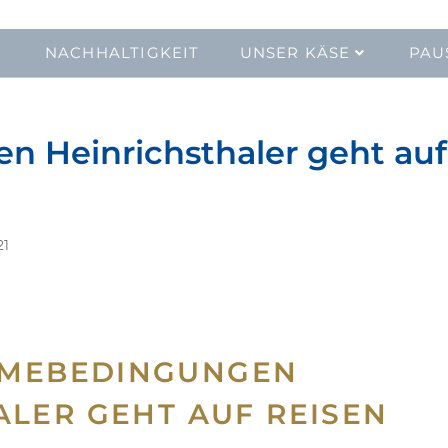
NACHHALTIGKEIT
UNSER KÄSE
PAU
 Heinrichsthaler geht auf
21
HMEBEDINGUNGEN
ALER GEHT AUF REISEN