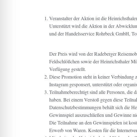
Veranstalter der Aktion ist die Heinrichsth
Unterstützt wird die Aktion in der Abwickl
und der Handelsservice Rohrbeck GmbH, Torg
Der Preis wird von der Radeberger Reisemo
Feldschlößchen sowie der Heinrichsthaler M
Verfügung gestellt.
Diese Promotion steht in keiner Verbindung 
Instagram gesponsert, unterstützt oder organis
Teilnahmeberechtigt sind alle Personen, die 
haben. Bei einem Verstoß gegen diese Teil
Datenschutzbestimmungen behält sich die H
Gewinnspiel auszuschließen und Gewinne nic
Die Teilnahme an den Gewinnspielen ist kos
Erwerb von Waren. Kosten für die Internetver