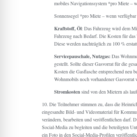
mobiles Navigationssystem *pro Miete – 
Sonnensegel *pro Miete – wenn verfügbar
Kraftstoff, Öl
: Das Fahrzeug wird dem Mie
Fahrzeug nach Bedarf. Die Kosten für das
Diese werden nachträglich zu 100 % ersta
Servicepauschale, Nutzgas:
Das Wohnmobi
gestellt. Sollte dieser Gasvorrat für die ge
Kosten die Gasflasche entsprechend neu be
Wohnmobils noch vorhandener Gasvorrat wi
Stromkosten
sind von den Mietern als lau
10. Die Teilnehmer stimmen zu, dass die Heinri
eingesandte Bild- und Videomaterial für Kommu
verändern, bearbeiten und veröffentlichen darf. D
Social-Media zu begleiten und die beteiligten U
ein Foto in den Social-Media-Profilen veröffentl