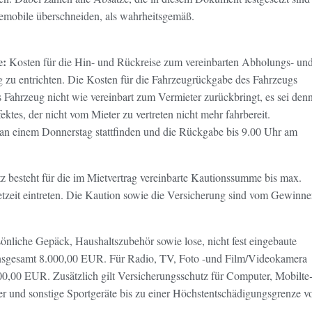
emobile überschneiden, als wahrheitsgemäß.
e:
Kosten für die Hin- und Rückreise zum vereinbarten Abholungs- un
 zu entrichten. Die Kosten für die Fahrzeugrückgabe des Fahrzeugs
 Fahrzeug nicht wie vereinbart zum Vermieter zurückbringt, es sei den
ktes, der nicht vom Mieter zu vertreten nicht mehr fahrbereit.
n einem Donnerstag stattfinden und die Rückgabe bis 9.00 Uhr am
 besteht für die im Mietvertrag vereinbarte Kautionssumme bis max.
tzeit eintreten. Die Kaution sowie die Versicherung sind vom Gewinne
sönliche Gepäck, Haushaltszubehör sowie lose, nicht fest eingebaute
insgesamt 8.000,00 EUR. Für Radio, TV, Foto -und Film/Vi­deokamera
00,00 EUR. Zusätzlich gilt Versicherungsschutz für Computer, Mobilte
er und sonstige Sportgeräte bis zu einer Höchstentschädigungsgrenze v