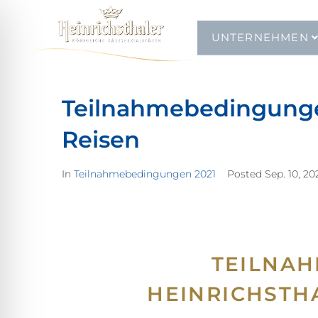
UNTERNEHMEN
Teilnahmebedingungen
Reisen
In
Teilnahmebedingungen 2021
Posted
Sep. 10, 20
TEILNA
HEINRICHSTH