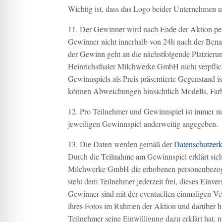
Wichtig ist, dass das Logo beider Unternehmen un
11. Der Gewinner wird nach Ende der Aktion per 
Gewinner nicht innerhalb von 24h nach der Bena
der Gewinn geht an die nächstfolgende Platzierung
Heinrichsthaler Milchwerke GmbH nicht verpflic
Gewinnspiels als Preis präsentierte Gegenstand
können Abweichungen hinsichtlich Modells, Farb
12. Pro Teilnehmer und Gewinnspiel ist immer n
jeweiligen Gewinnspiel anderweitig angegeben.
13. Die Daten werden gemäß der
Datenschutzerk
Durch die Teilnahme am Gewinnspiel erklärt sich 
Milchwerke GmbH die erhobenen personenbezog
steht dem Teilnehmer jederzeit frei, dieses Einv
Gewinner sind mit der eventuellen einmaligen V
ihres Fotos im Rahmen der Aktion und darüber h
Teilnehmer seine Einwilligung dazu erklärt hat