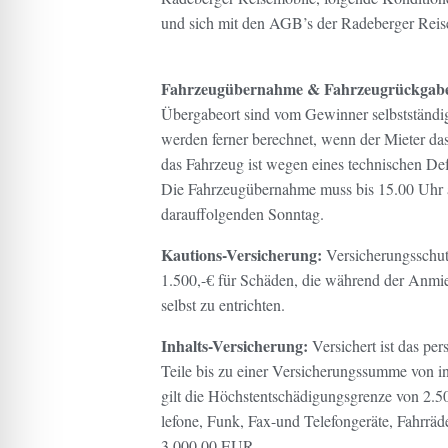
und sich mit den AGB’s der Radeberger Reis
Fahrzeugübernahme & Fahrzeugrückgab
Übergabeort sind vom Gewinner selbstständig
werden ferner berechnet, wenn der Mieter das
das Fahrzeug ist wegen eines technischen Defe
Die Fahrzeugübernahme muss bis 15.00 Uhr a
darauffolgenden Sonntag.
Kautions-Versicherung:
Versicherungsschutz
1.500,-€ für Schäden, die während der Anmie
selbst zu entrichten.
Inhalts-Versicherung:
Versichert ist das per
Teile bis zu einer Versicherungssumme von 
gilt die Höchstentschädigungsgrenze von 2.5
lefone, Funk, Fax-und Telefongeräte, Fahrräd
3.000,00 EUR.