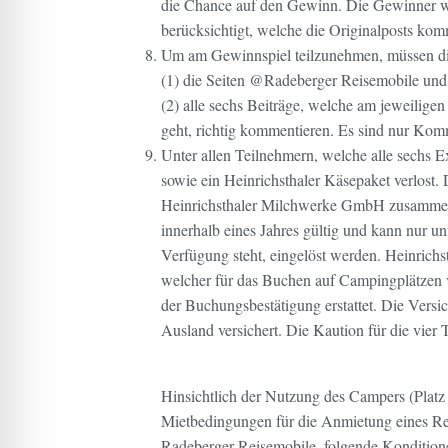
die Chance auf den Gewinn.
Die Gewinner we
berücksichtigt, welche die Originalposts komm
Um am Gewinnspiel teilzunehmen, müssen di
(1) die Seiten @Radeberger Reisemobile und
(2) alle sechs Beiträge, welche am jeweilige
geht, richtig kommentieren. Es sind nur Komm
Unter allen Teilnehmern, welche alle sechs E
sowie ein Heinrichsthaler Käsepaket verlost.
Heinrichsthaler Milchwerke GmbH zusammen.
innerhalb eines Jahres gültig und kann nur 
Verfügung steht, eingelöst werden. Heinrichs
welcher für das Buchen auf Campingplätzen 
der Buchungsbestätigung erstattet. Die Versic
Ausland versichert. Die Kaution für die vie
Hinsichtlich der Nutzung des Campers (Platz
Mietbedingungen für die Anmietung eines R
Radeberger Reisemobile,
folgende Konditione