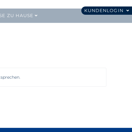
KUNDENLOGIN
SE ZU HAUSE
tsprechen.