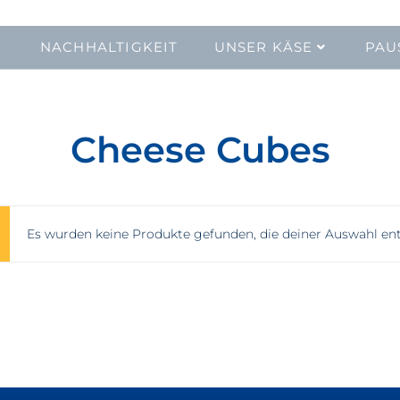
NACHHALTIGKEIT
UNSER KÄSE
PAU
Cheese Cubes
Es wurden keine Produkte gefunden, die deiner Auswahl en