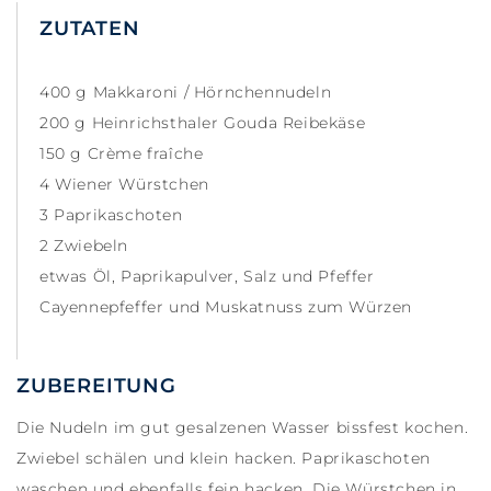
ZUTATEN
400 g Makkaroni / Hörnchennudeln
200 g Heinrichsthaler Gouda Reibekäse
150 g Crème fraîche
4 Wiener Würstchen
3 Paprikaschoten
2 Zwiebeln
etwas Öl, Paprikapulver, Salz und Pfeffer
Cayennepfeffer und Muskatnuss zum Würzen
ZUBEREITUNG
Die Nudeln im gut gesalzenen Wasser bissfest kochen.
Zwiebel schälen und klein hacken. Paprikaschoten
waschen und ebenfalls fein hacken. Die Würstchen in