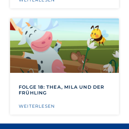
FOLGE 18: THEA, MILA UND DER
FRÜHLING
WEITERLESEN