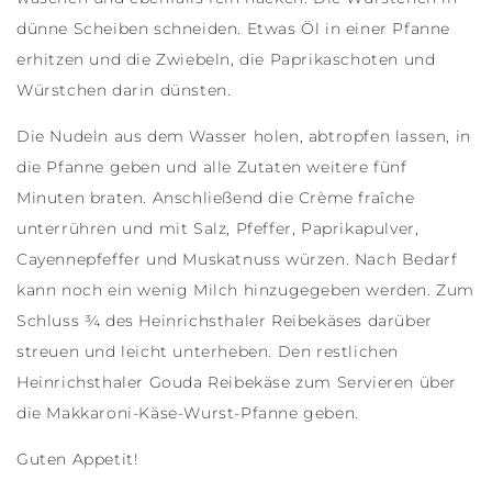
dünne Scheiben schneiden. Etwas Öl in einer Pfanne
erhitzen und die Zwiebeln, die Paprikaschoten und
Würstchen darin dünsten.
Die Nudeln aus dem Wasser holen, abtropfen lassen, in
die Pfanne geben und alle Zutaten weitere fünf
Minuten braten. Anschließend die Crème fraîche
unterrühren und mit Salz, Pfeffer, Paprikapulver,
Cayennepfeffer und Muskatnuss würzen. Nach Bedarf
kann noch ein wenig Milch hinzugegeben werden. Zum
Schluss ¾ des Heinrichsthaler Reibekäses darüber
streuen und leicht unterheben. Den restlichen
Heinrichsthaler Gouda Reibekäse zum Servieren über
die Makkaroni-Käse-Wurst-Pfanne geben.
Guten Appetit!