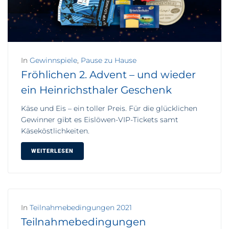
In
Gewinnspiele
,
Pause zu Hause
Fröhlichen 2. Advent – und wieder
ein Heinrichsthaler Geschenk
Käse und Eis – ein toller Preis. Für die glücklichen
Gewinner gibt es Eislöwen-VIP-Tickets samt
Käseköstlichkeiten.
WEITERLESEN
In
Teilnahmebedingungen 2021
Teilnahmebedingungen