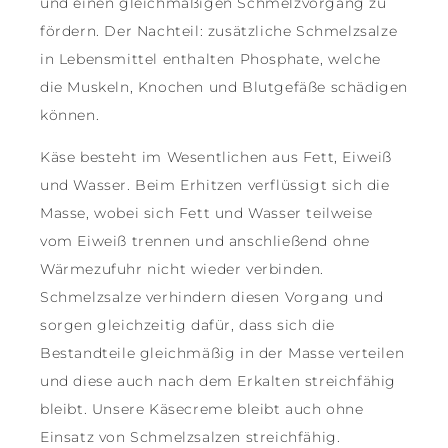
und einen gleichmäßigen Schmelzvorgang zu
fördern. Der Nachteil: zusätzliche Schmelzsalze
in Lebensmittel enthalten Phosphate, welche
die Muskeln, Knochen und Blutgefäße schädigen
können.
Käse besteht im Wesentlichen aus Fett, Eiweiß
und Wasser. Beim Erhitzen verflüssigt sich die
Masse, wobei sich Fett und Wasser teilweise
vom Eiweiß trennen und anschließend ohne
Wärmezufuhr nicht wieder verbinden.
Schmelzsalze verhindern diesen Vorgang und
sorgen gleichzeitig dafür, dass sich die
Bestandteile gleichmäßig in der Masse verteilen
und diese auch nach dem Erkalten streichfähig
bleibt. Unsere Käsecreme bleibt auch ohne
Einsatz von Schmelzsalzen streichfähig.