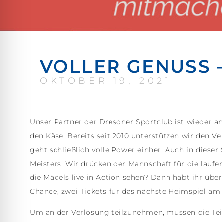
VOLLER GENUSS 
OKTOBER 19, 2021
Unser Partner der Dresdner Sportclub ist wieder an
den Käse. Bereits seit 2010 unterstützen wir den Ve
geht schließlich volle Power einher. Auch in dieser
Meisters. Wir drücken der Mannschaft für die laufe
die Mädels live in Action sehen? Dann habt ihr über
Chance, zwei Tickets für das nächste Heimspiel am
Um an der Verlosung teilzunehmen, müssen die Te