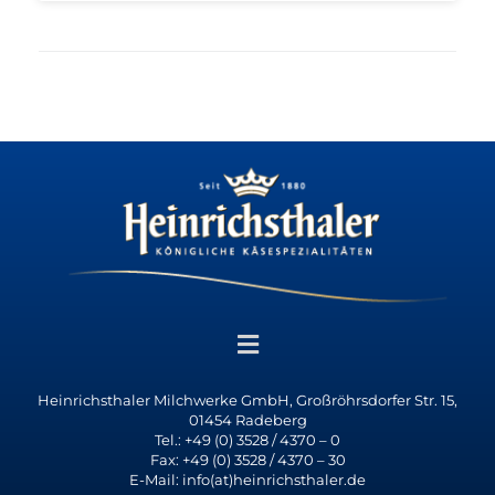
Heinrichsthaler Milchwerke GmbH, Großröhrsdorfer Str. 15,
01454 Radeberg
Tel.: +49 (0) 3528 / 4370 – 0
Fax: +49 (0) 3528 / 4370 – 30
E-Mail: info(at)heinrichsthaler.de