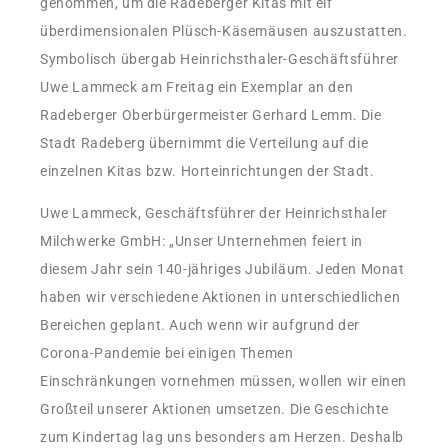
genommen, um die Radeberger Kitas mit elf
überdimensionalen Plüsch-Käsemäusen auszustatten.
Symbolisch übergab Heinrichsthaler-Geschäftsführer
Uwe Lammeck am Freitag ein Exemplar an den
Radeberger Oberbürgermeister Gerhard Lemm. Die
Stadt Radeberg übernimmt die Verteilung auf die
einzelnen Kitas bzw. Horteinrichtungen der Stadt.
Uwe Lammeck, Geschäftsführer der Heinrichsthaler
Milchwerke GmbH: „Unser Unternehmen feiert in
diesem Jahr sein 140-jähriges Jubiläum. Jeden Monat
haben wir verschiedene Aktionen in unterschiedlichen
Bereichen geplant. Auch wenn wir aufgrund der
Corona-Pandemie bei einigen Themen
Einschränkungen vornehmen müssen, wollen wir einen
Großteil unserer Aktionen umsetzen. Die Geschichte
zum Kindertag lag uns besonders am Herzen. Deshalb