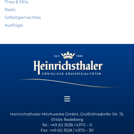
Thea & Mila
Reels
Selbstgemachtes
Ausflüge
Heinrichsthaler Milchwerke GmbH, Großröhrsdorfer Str. 15,
01454 Radeberg
Tel.: +49 (0) 3528 / 4370 – 0
Fax: +49 (0) 3528 / 4370 – 30