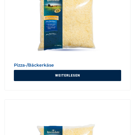
Pizza-/Bäckerkäse
WEITERLESEN