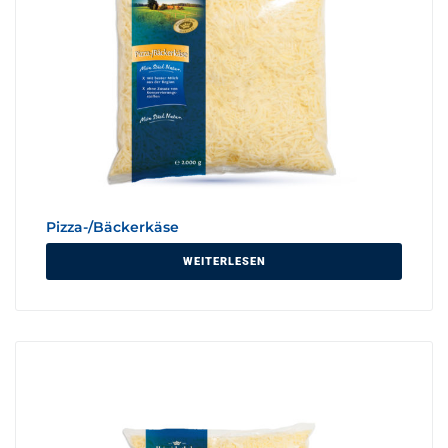
Pizza-/Bäckerkäse
WEITERLESEN