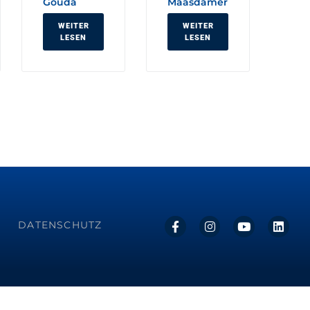
Gouda
Maasdamer
WEITER
WEITER
LESEN
LESEN
DATENSCHUTZ