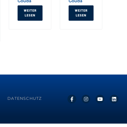
Gouda
Gouda
WEITER
WEITER
LESEN
LESEN
DATENSCHUTZ