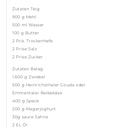
Zutaten Teig:
900 g Mehl
500 ml Wasser
100 g Butter
2 Pck. Trockenhefe
2 Prise Salz
2 Prise Zucker
Zutaten Belag:
1.600 g Zwiebel
500 g Heinrichsthaler Gouda oder
Emmentaler Reibekäse
400 g Speck
200 g Magerjoghurt
30g saure Sahne
2 EL Öl