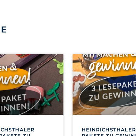
SE
ICHSTHALER
HEINRICHSTHALER
PAKETE ZU
PAKETE ZU GEWI