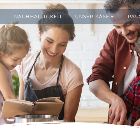
NACHHALTIGKEIT
UNSER KÄSE
PAU