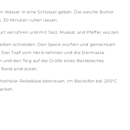
m Wasser in eine Schüssel geben. Die weiche Butter
. 30 Minuten ruhen lassen.
rt verrühren und mit Salz, Muskat und Pfeffer würzen.
heiben schneiden. Den Speck würfeln und gemeinsam
n. Den Topf vom Herd nehmen und die Eiermasse
n und den Teig auf die Größe eines Backbleches
d Rand andrücken.
ichsthaler Reibekäse bestreuen. Im Backofen bei 200°C
acken.