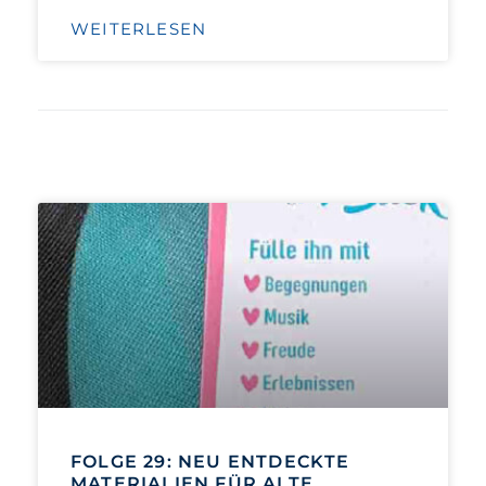
WEITERLESEN
FOLGE 29: NEU ENTDECKTE
MATERIALIEN FÜR ALTE