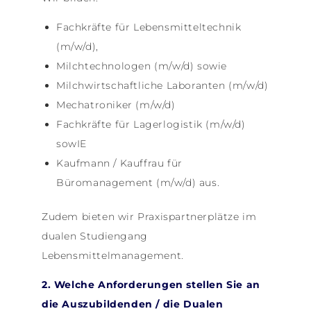
Fachkräfte für Lebensmitteltechnik
(m/w/d),
Milchtechnologen (m/w/d) sowie
Milchwirtschaftliche Laboranten (m/w/d)
Mechatroniker (m/w/d)
Fachkräfte für Lagerlogistik (m/w/d)
sowIE
Kaufmann / Kauffrau für
Büromanagement (m/w/d) aus.
Zudem bieten wir Praxispartnerplätze im
dualen Studiengang
Lebensmittelmanagement.
2. Welche Anforderungen stellen Sie an
die Auszubildenden / die Dualen