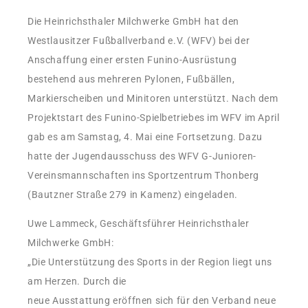
Die Heinrichsthaler Milchwerke GmbH hat den
Westlausitzer Fußballverband e.V. (WFV) bei der
Anschaffung einer ersten Funino-Ausrüstung
bestehend aus mehreren Pylonen, Fußbällen,
Markierscheiben und Minitoren unterstützt. Nach dem
Projektstart des Funino-Spielbetriebes im WFV im April
gab es am Samstag, 4. Mai eine Fortsetzung. Dazu
hatte der Jugendausschuss des WFV G-Junioren-
Vereinsmannschaften ins Sportzentrum Thonberg
(Bautzner Straße 279 in Kamenz) eingeladen.
Uwe Lammeck, Geschäftsführer Heinrichsthaler
Milchwerke GmbH:
„Die Unterstützung des Sports in der Region liegt uns
am Herzen. Durch die
neue Ausstattung eröffnen sich für den Verband neue