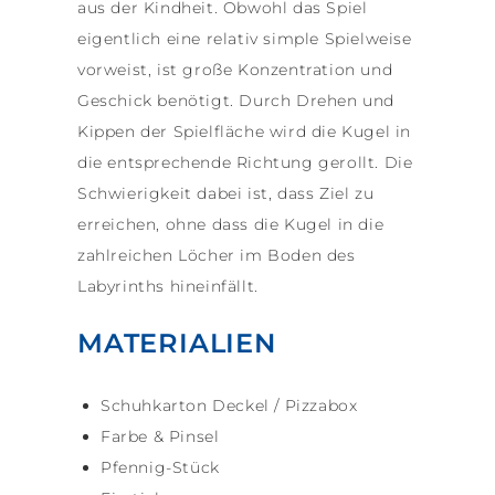
aus der Kindheit. Obwohl das Spiel
eigentlich eine relativ simple Spielweise
vorweist, ist große Konzentration und
Geschick benötigt. Durch Drehen und
Kippen der Spielfläche wird die Kugel in
die entsprechende Richtung gerollt. D
ie
Schwierigkeit dabei ist, dass Ziel zu
erreichen, ohne das
s
die Kugel in die
zahlreichen Löcher im Boden des
Labyrinths hineinfällt.
MATERIALIEN
Schuhkarton Deckel / Pizzabox
Farbe & Pinsel
Pfennig-Stück