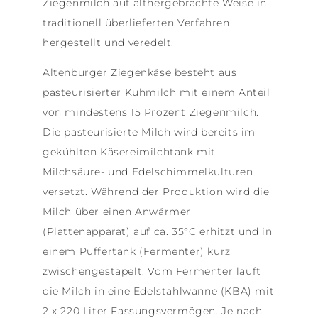
Ziegenmilch auf althergebrachte Weise in
traditionell überlieferten Verfahren
hergestellt und veredelt.
Altenburger Ziegenkäse besteht aus
pasteurisierter Kuhmilch mit einem Anteil
von mindestens 15 Prozent Ziegenmilch.
Die pasteurisierte Milch wird bereits im
gekühlten Käsereimilchtank mit
Milchsäure- und Edelschimmelkulturen
versetzt. Während der Produktion wird die
Milch über einen Anwärmer
(Plattenapparat) auf ca. 35°C erhitzt und in
einem Puffertank (Fermenter) kurz
zwischengestapelt. Vom Fermenter läuft
die Milch in eine Edelstahlwanne (KBA) mit
2 x 220 Liter Fassungsvermögen. Je nach