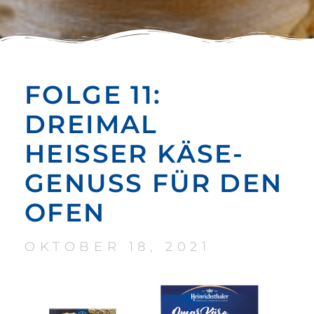
FOLGE 11:
DREIMAL
HEISSER KÄSE-G
ENUSS FÜR DEN O
FEN
OKTOBER 18, 2021