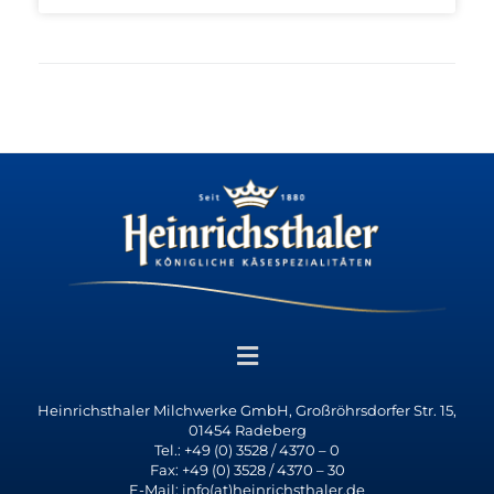
Heinrichsthaler Milchwerke GmbH, Großröhrsdorfer Str. 15,
01454 Radeberg
Tel.: +49 (0) 3528 / 4370 – 0
Fax: +49 (0) 3528 / 4370 – 30
E-Mail: info(at)heinrichsthaler.de