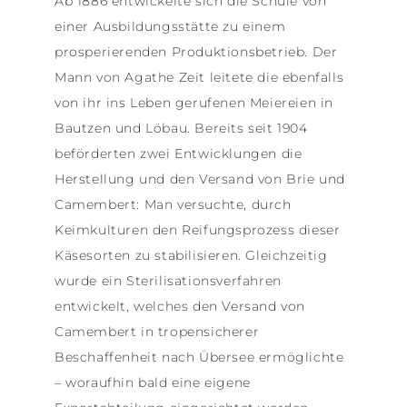
Ab 1886 entwickelte sich die Schule von
einer Ausbildungsstätte zu einem
prosperierenden Produktionsbetrieb. Der
Mann von Agathe Zeit leitete die ebenfalls
von ihr ins Leben gerufenen Meiereien in
Bautzen und Löbau. Bereits seit 1904
beförderten zwei Entwicklungen die
Herstellung und den Versand von Brie und
Camembert: Man versuchte, durch
Keimkulturen den Reifungsprozess dieser
Käsesorten zu stabilisieren. Gleichzeitig
wurde ein Sterilisationsverfahren
entwickelt, welches den Versand von
Camembert in tropensicherer
Beschaffenheit nach Übersee ermöglichte
– woraufhin bald eine eigene