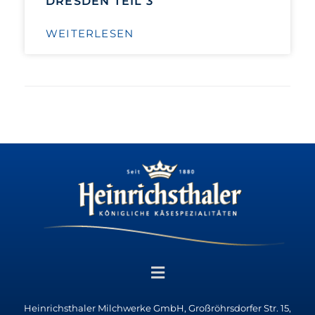
DRESDEN TEIL 3
WEITERLESEN
Heinrichsthaler Milchwerke GmbH, Großröhrsdorfer Str. 15,