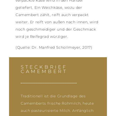
verpackte Käse wird in den Handel
geliefert. Ein Weichkäse, wozu der
Camembert zählt, reift auch verpackt
weiter. Er reift von außen nach innen, wird
noch geschmeidiger und der Geschmack
wird je Reifegrad würziger.
(Quelle: Dr. Manfred Schollmeyer, 2017)
STECKBRIEF
CAMEMBERT
Traditionell ist die Grundlage des
Camemberts frische Rohmilch, heute
auch pasteurisierte Milch. Anfänglich