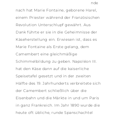
nde
nach hat Marie Fontaine, geborene Harel,
einem Priester während der Französischen
Revolution Unterschlupf gewährt. Aus
Dank führte er sie in die Geheimnisse der
Käseherstellung ein. Erwiesen ist, dass es
Marie Fontaine als Erste gelang, dem
Camembert eine gleichmäßige
Schimmelbildung zu geben. Napoléon III.
hat den Käse dann auf die kaiserliche
Speisetafel gesetzt und in der zweiten
Hälfte des 19. Jahrhunderts verbreitete sich
der Camembert schließlich über die
Eisenbahn und die Märkte in und um Paris
in ganz Frankreich. Im Jahr 1890 wurde die
heute oft übliche, runde Spanschachtel