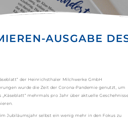
MIEREN-AUSGABE DE
Käseblatt“ der Heinrichsthaler Milchwerke GmbH
uerungen wurde die Zeit der Corona-Pandemie genutzt, um
s „Käseblatt“ mehrmals pro Jahr über aktuelle Geschehniss
ieren.
 im Jubiläumsjahr selbst ein wenig mehr in den Fokus zu