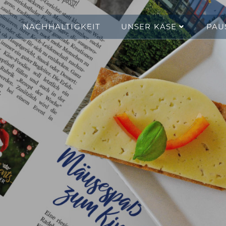
NACHHALTIGKEIT
UNSER KÄSE
PAU