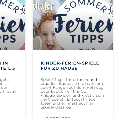
 IN
KINDER-FERIEN-SPIELE
TEIL 3
FÜR ZU HAUSE
geht
Spiele-Tipps für drinnen und
en
draußen: Bastelt ein Universum,
i den
spielt Fangen auf dem Holzweg
rfrischt
oder baut eine Mini-Golf-
Anlage. Spielen und kreativ sein
geht überall. Entdeckt neue
Ideen und erinnert euch an
Spiele-Klassiker.