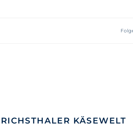
Folg
NRICHSTHALER KÄSEWELT