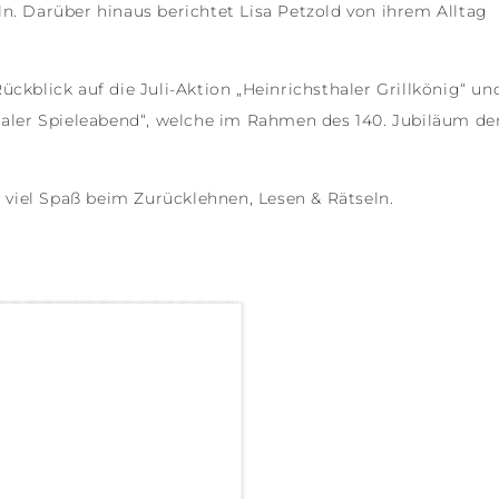
n. Darüber hinaus berichtet Lisa Petzold von ihrem Alltag
ckblick auf die Juli-Aktion „Heinrichsthaler Grillkönig“ un
thaler Spieleabend“, welche im Rahmen des 140. Jubiläum de
viel Spaß beim Zurücklehnen, Lesen & Rätseln.