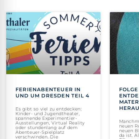
FERIENABENTEUER IN
FOLGE 
UND UM DRESDEN TEIL 4
ENTDE
MATER
HERA
Es gibt so viel zu entdecken:
Kinder- und Jugendtheater,
spannende Experimentier-
Manchma
Ausstellungen, Virtual Reality
neuen Ro
oder stundenlang auf dem
neuen Bl
Abenteuer-Spielplatz
da ist. 
verschwinden. Die