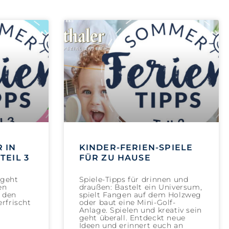
 IN
KINDER-FERIEN-SPIELE
TEIL 3
FÜR ZU HAUSE
geht
Spiele-Tipps für drinnen und
en
draußen: Bastelt ein Universum,
i den
spielt Fangen auf dem Holzweg
rfrischt
oder baut eine Mini-Golf-
Anlage. Spielen und kreativ sein
geht überall. Entdeckt neue
Ideen und erinnert euch an