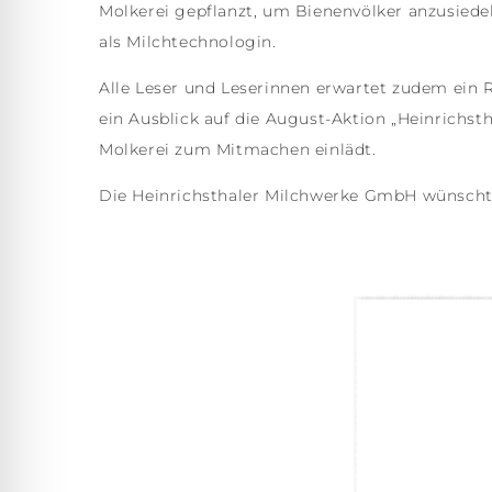
Molkerei gepflanzt, um Bienenvölker anzusiedel
als Milchtechnologin.
Alle Leser und Leserinnen erwartet zudem ein Rü
ein Ausblick auf die August-Aktion „Heinrichs
Molkerei zum Mitmachen einlädt.
Die Heinrichsthaler Milchwerke GmbH wünscht 