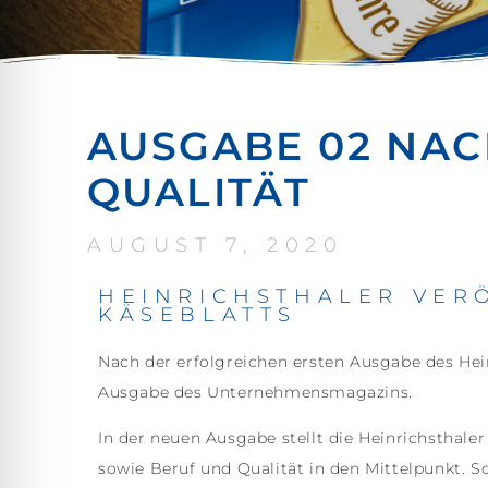
AUSGABE 02 NAC
QUALITÄT
AUGUST 7, 2020
HEINRICHSTHALER VERÖ
KÄSEBLATTS
Nach der erfolgreichen ersten Ausgabe des Hein
Ausgabe des Unternehmensmagazins.
In der neuen Ausgabe stellt die Heinrichstha
sowie Beruf und Qualität in den Mittelpunkt.