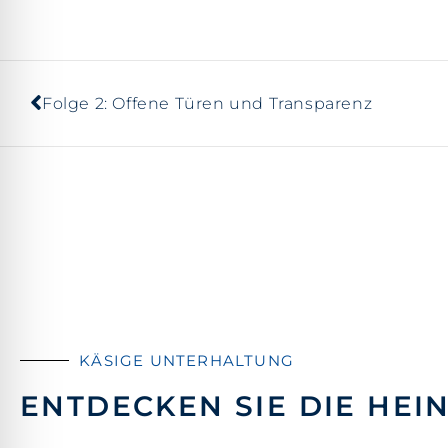
Folge 2: Offene Türen und Transparenz
KÄSIGE UNTERHALTUNG
ENTDECKEN SIE DIE HEI